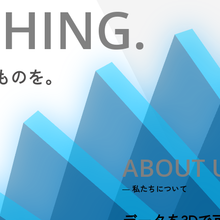
HING.
ものを。
ABOUT 
私たちについて