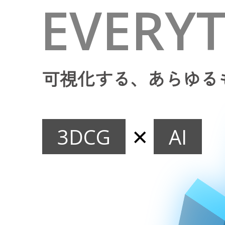
EVERYT
可視化する、
あらゆる
✕
3DCG
AI