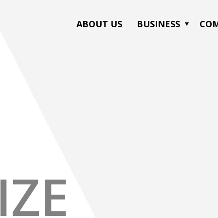
ABOUT US
CO
BUSINESS
IZE