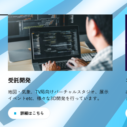
受託開発
地図・気象、TV局向けバーチャルスタジオ、展示
イベントetc、様々な3D開発を行っています。
詳細はこちら