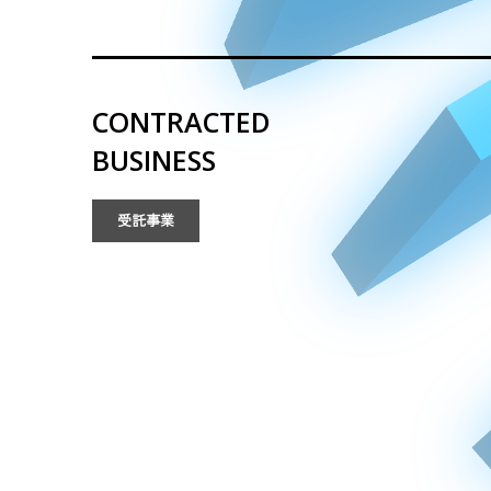
CONTRACTED
BUSINESS
受託事業