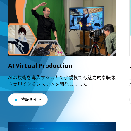
AI Virtual Production
AIの技術を導入することで小規模でも魅力的な映像
を実現できるシステムを開発しました。
特設サイト